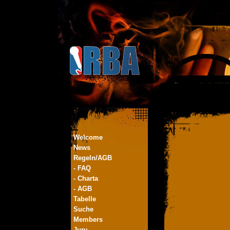
Welcome
News
Regeln/AGB
- FAQ
- Charta
- AGB
Tabelle
Suche
Members
Jury