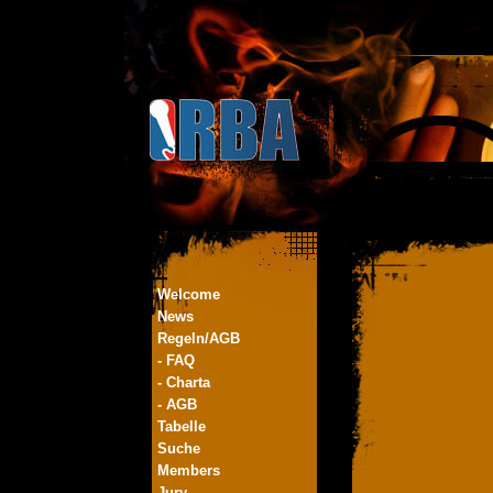
Welcome
News
Regeln/AGB
- FAQ
- Charta
- AGB
Tabelle
Suche
Members
Jury