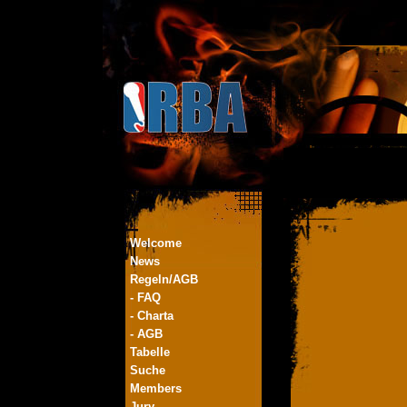
Welcome
News
Regeln/AGB
- FAQ
- Charta
- AGB
Tabelle
Suche
Members
Jury