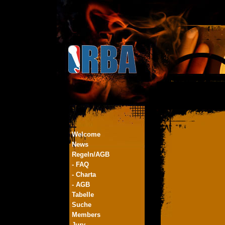
Welcome
News
Regeln/AGB
- FAQ
- Charta
- AGB
Tabelle
Suche
Members
Jury