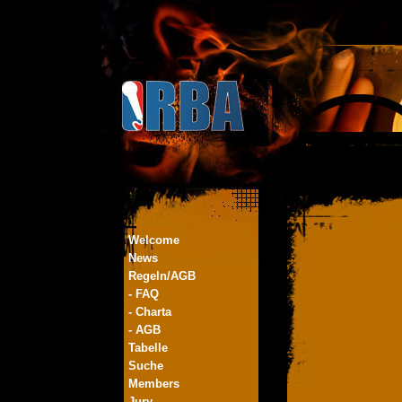
Welcome
News
Regeln/AGB
- FAQ
- Charta
- AGB
Tabelle
Suche
Members
Jury