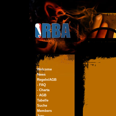
Welcome
News
Regeln/AGB
- FAQ
- Charta
- AGB
Tabelle
Suche
Members
Jury