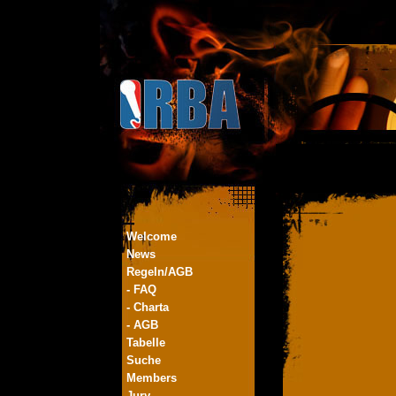
Welcome
News
Regeln/AGB
- FAQ
- Charta
- AGB
Tabelle
Suche
Members
Jury