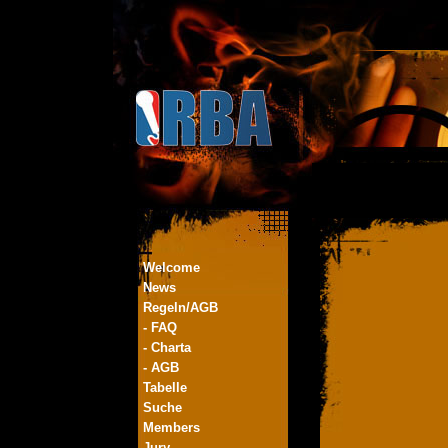
Welcome
News
Regeln/AGB
- FAQ
- Charta
- AGB
Tabelle
Suche
Members
Jury