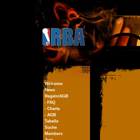
Welcome
News
Regeln/AGB
- FAQ
- Charta
- AGB
Tabelle
Suche
Members
Jury