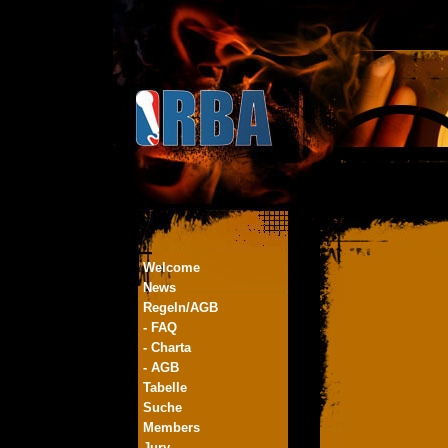
Welcome
News
Regeln/AGB
- FAQ
- Charta
- AGB
Tabelle
Suche
Members
Jury