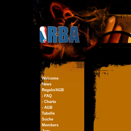
Welcome
News
Regeln/AGB
- FAQ
- Charta
- AGB
Tabelle
Suche
Members
Jury