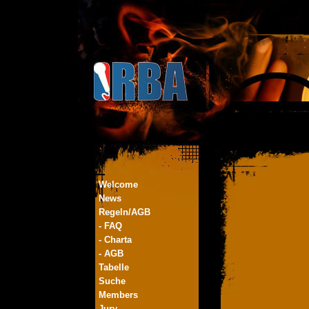
Welcome
News
Regeln/AGB
- FAQ
- Charta
- AGB
Tabelle
Suche
Members
Jury