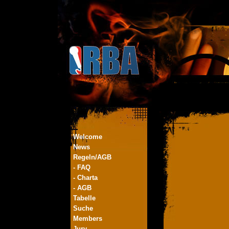
Welcome
News
Regeln/AGB
- FAQ
- Charta
- AGB
Tabelle
Suche
Members
Jury