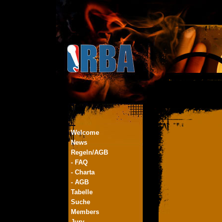
Welcome
News
Regeln/AGB
- FAQ
- Charta
- AGB
Tabelle
Suche
Members
Jury