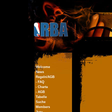
Welcome
News
Regeln/AGB
- FAQ
- Charta
- AGB
Tabelle
Suche
Members
Jury