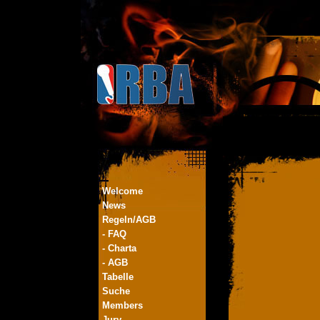
Welcome
News
Regeln/AGB
- FAQ
- Charta
- AGB
Tabelle
Suche
Members
Jury