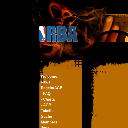
Welcome
News
Regeln/AGB
- FAQ
- Charta
- AGB
Tabelle
Suche
Members
Jury