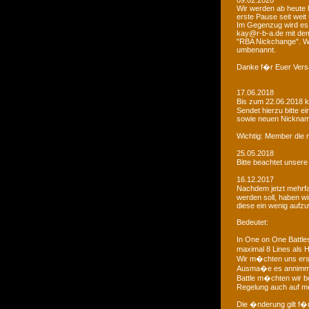
09.02.2020
Wir werden ab heute b
erste Pause seit weit
Im Gegenzug wird es 
kay@r-b-a.de mit dem
"RBA Nickchange". Wic
umbenannt.
Danke f�r Euer Vers
17.06.2018
Bis zum 22.06.2018 
Sendet hierzu bitte e
sowie neuen Nicknam
Wichtig: Member die 
25.05.2018
Bitte beachtet unser
16.12.2017
Nachdem jetzt mehrf
werden soll, haben 
diese ein wenig aufz
Bedeutet:
In One on One Battle
maximal 8 Lines als H
Wir m�chten uns ers
Ausma�e es annimmt
Battle m�chten wir be
Regelung auch auf me
Die �nderung gilt f�r