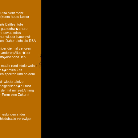
 RBA nicht mehr
 (kennt heute keiner
e Battles, tolle
 es gab schw�chere
, etwas tolles
mer wieder hatten wir
ten. Daher sieht die RBA
mber die mal verloren
m anderen Alias �ber
entt�uschend. Ich
macht (und mittlerweile
ch f�r mich Zeit
gen sperren und ab dem
ir wieder aktive
 eigentlich f�r Frust.
der mit mir seit Anfang
r Form eine Zukunft
heidungen in der
iedsbattle verewigen.