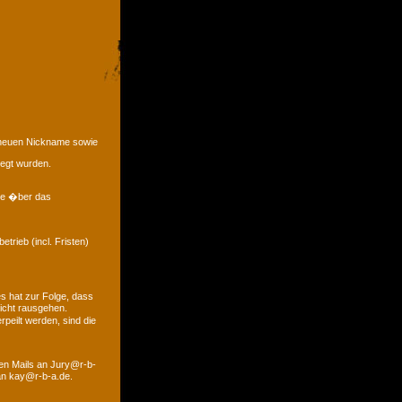
e neuen Nickname sowie
legt wurden.
eme �ber das
trieb (incl. Fristen)
s hat zur Folge, dass
icht rausgehen.
peilt werden, sind die
den Mails an Jury@r-b-
 an kay@r-b-a.de.