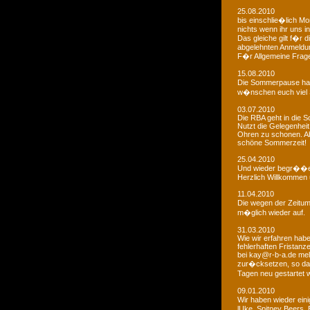
25.08.2010
bis einschlie�lich Mo
nichts wenn ihr uns in
Das gleiche gilt f�r 
abgelehnten Anmeldu
F�r Allgemeine Fragen
15.08.2010
Die Sommerpause hat
w�nschen euch viel 
03.07.2010
Die RBA geht in die
Nutzt die Gelegenheit
Ohren zu schonen. Ab
schöne Sommerzeit!
25.04.2010
Und wieder begr��e
Herzlich Willkommen u
11.04.2010
Die wegen der Zeitums
m�glich wieder auf.
31.03.2010
Wie wir erfahren habe
fehlerhaften Fristanz
bei kay@r-b-a.de mel
zur�cksetzen, so das
Tagen neu gestartet
09.01.2010
Wir haben wieder ein
lUke, Spitney Beers, 