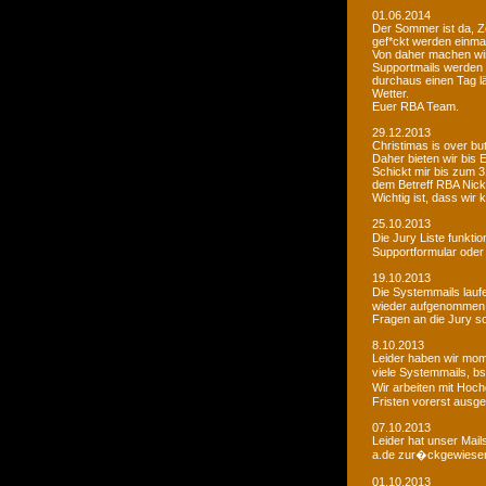
01.06.2014
Der Sommer ist da, Ze
gef*ckt werden einma
Von daher machen wi
Supportmails werden n
durchaus einen Tag l
Wetter.
Euer RBA Team.
29.12.2013
Christimas is over but w
Daher bieten wir bis
Schickt mir bis zum 
dem Betreff RBA Nic
Wichtig ist, dass wi
25.10.2013
Die Jury Liste funkti
Supportformular oder 
19.10.2013
Die Systemmails laufe
wieder aufgenommen
Fragen an die Jury sol
8.10.2013
Leider haben wir mome
viele Systemmails, b
Wir arbeiten mit Hoch
Fristen vorerst ausge
07.10.2013
Leider hat unser Mai
a.de zur�ckgewiesen. 
01.10.2013