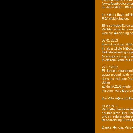
(www.facebook.com/r
ab dem 04/03 - 10/03
Ihr k�nnt Euch mit 
RBA #Nickchange.
Bitte schreibt Euren
Wichtig, neue Account
wird die �nderung na
02.01.2013
Hiermit wird das RBA-
Ihr ab jetzt die M�g
Teilnahmebedingungen 
Neuregistrierungen s
In diesem Sinne auf 
22.12.2012
Ein langes, spannendes
gestartet und noch m
dass sie mal eine Pa
daher
ab dem 02.01 wieder 
mit einer Verz�gerun
Die RBA w�nscht Euc
11.09.2012
Wir hatten heute ein
sauber liefen. Der Feh
und ihr aufgrunddesse
Beschreibung Eures 
Danke f�r das Vers