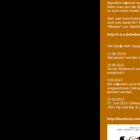
Eigentlich k�nnen nu
Wenn man sich die Sp
es auch meist Heads R
Aber was kommt jetzt
nicht sein denkt Ihr?
"Mixtake" von TakeDi
http://r-b-a.de/ind
Viel Spa� beim Saug
17.06.20143
Seit gestern werden d
10.06.2013
Da der Webserver am W
ausgesetzt.
4.06.2013
Wir m�chten euch hie
vorgesehenen Zeitrau
ignoriert werden.
27.05.2013
27. Juni 2013 / Einla
JAYs Hip Hop Bar &
http://facebook.co