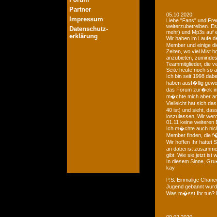
Partner
05.10.2020
Impressum
Liebe "Fans" und Fre
weiterzubetreiben. Es
Datenschutz-
mehr) und Mp3s auf e
erklärung
Wir haben im Laufe der
Member und einige di
Zeiten, wo viel Mist 
anzubieten, zumindest
Teammitglieder, die v
Seite heute noch so a
Ich bin seit 1998 dab
haben ausf�llig gewo
das Forum zur�ck in d
m�chte mich aber an 
Vielleicht hat sich 
40 ist) und sieht, das
loszulassen. Wir we
01.11 keine weiteren 
Ich m�chte auch nich
Member finden, die f�
Wir hoffen Ihr hattet
an dabei ist zusamme
gibt. Wie sie jetzt is
In diesem Sinne, Gr
kay
P.S. Einmalige Chan
Jugend gebannt wurde
Was m�sst Ihr tun? 