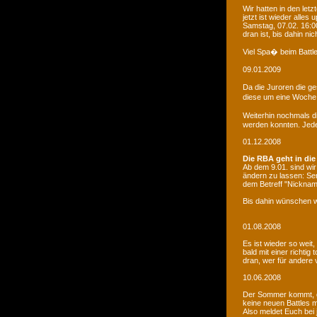
Wir hatten in den le
jetzt ist wieder alles
Samstag, 07.02. 16:00
dran ist, bis dahin ni
Viel Spa� beim Battle
09.01.2009
Da die Juroren die g
diese um eine Woche 
Weiterhin nochmals d
werden konnten. Jede 
01.12.2008
Die RBA geht in die
Ab dem 9.01. sind wi
ändern zu lassen: Se
dem Betreff "Nicknam
Bis dahin wünschen w
01.08.2008
Es ist wieder so weit
bald mit einer richti
dran, wer für andere 
10.06.2008
Der Sommer kommt, d
keine neuen Battles
Also meldet Euch bei