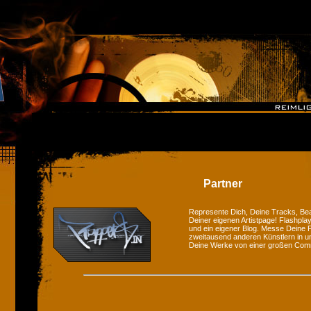
Partner
Represente Dich, Deine Tracks, Bea
Deiner eigenen Artistpage! Flashplay
und ein eigener Blog. Messe Deine F
zweitausend anderen Künstlern in u
Deine Werke von einer großen Com