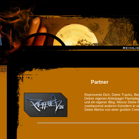
Partner
Represente Dich, Deine Tracks, Bea
Deiner eigenen Artistpage! Flashplay
und ein eigener Blog. Messe Deine F
zweitausend anderen Künstlern in u
Deine Werke von einer großen Com