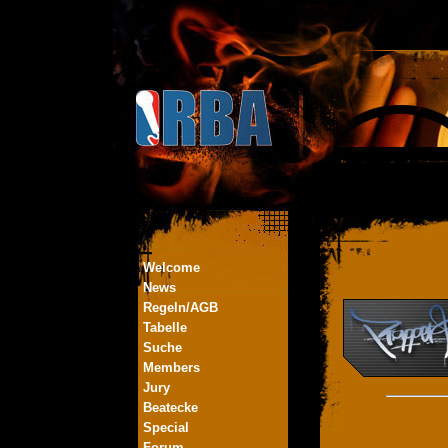
Welcome
News
Regeln/AGB
Tabelle
Suche
Members
Jury
Beatecke
Special
Forum