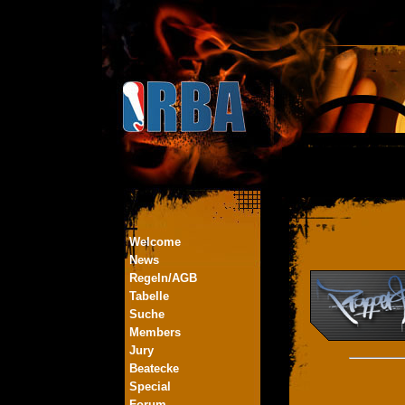
Welcome
News
Regeln/AGB
Tabelle
Suche
Members
Jury
Beatecke
Special
Forum