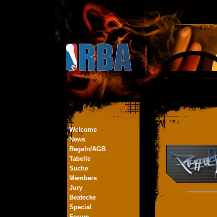
Welcome
News
Regeln/AGB
Tabelle
Suche
Members
Jury
Beatecke
Special
Forum