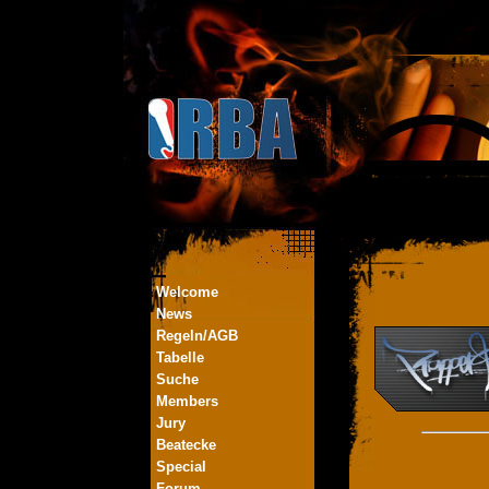
Welcome
News
Regeln/AGB
Tabelle
Suche
Members
Jury
Beatecke
Special
Forum