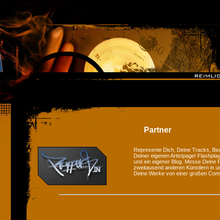
Partner
Represente Dich, Deine Tracks, Bea
Deiner eigenen Artistpage! Flashplay
und ein eigener Blog. Messe Deine F
zweitausend anderen Künstlern in u
Deine Werke von einer großen Com