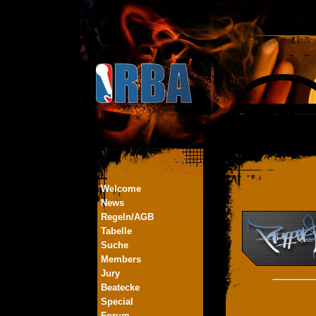
Welcome
News
Regeln/AGB
Tabelle
Suche
Members
Jury
Beatecke
Special
Forum