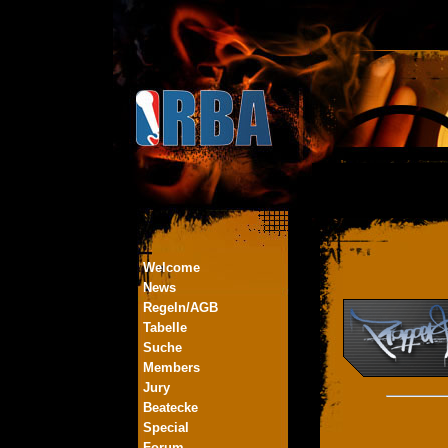
Welcome
News
Regeln/AGB
Tabelle
Suche
Members
Jury
Beatecke
Special
Forum