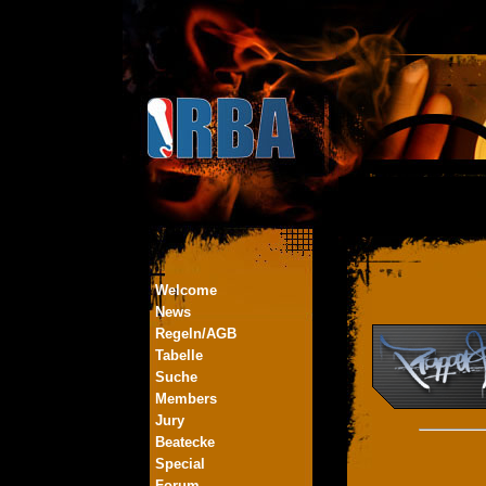
Welcome
News
Regeln/AGB
Tabelle
Suche
Members
Jury
Beatecke
Special
Forum