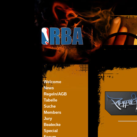
Welcome
News
Regeln/AGB
Tabelle
Suche
Members
Jury
Beatecke
Special
Forum