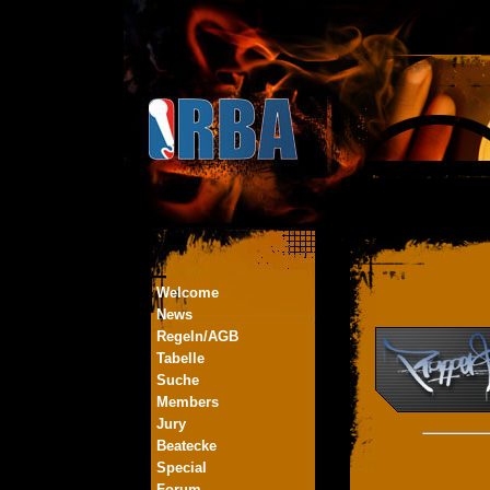
Welcome
News
Regeln/AGB
Tabelle
Suche
Members
Jury
Beatecke
Special
Forum