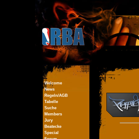
Welcome
News
Regeln/AGB
Tabelle
Suche
Members
Jury
Beatecke
Special
Forum