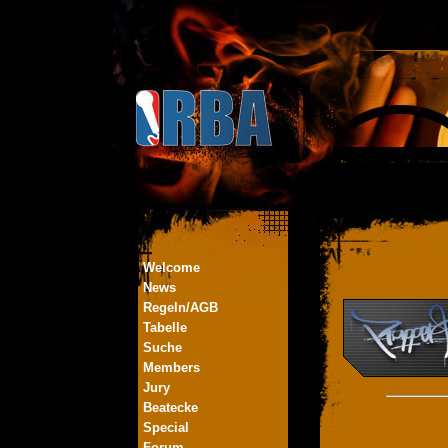
Welcome
News
Regeln/AGB
Tabelle
Suche
Members
Jury
Beatecke
Special
Forum