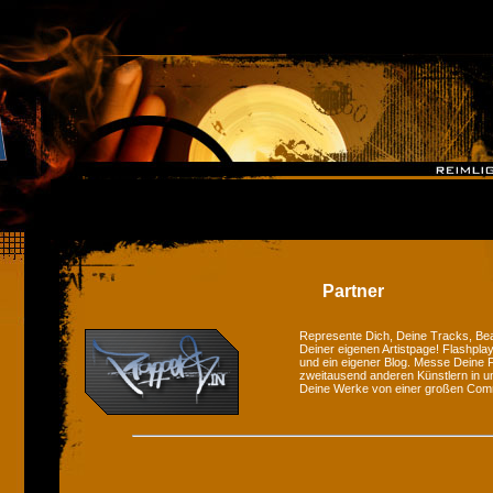
Partner
Represente Dich, Deine Tracks, Bea
Deiner eigenen Artistpage! Flashplay
und ein eigener Blog. Messe Deine F
zweitausend anderen Künstlern in u
Deine Werke von einer großen Com