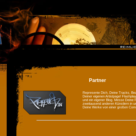
Partner
Represente Dich, Deine Tracks, Bea
Deiner eigenen Artistpage! Flashplay
und ein eigener Blog. Messe Deine F
zweitausend anderen Künstlern in u
Deine Werke von einer großen Com