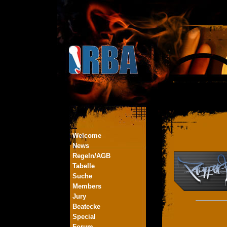
Welcome
News
Regeln/AGB
Tabelle
Suche
Members
Jury
Beatecke
Special
Forum