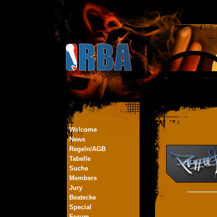
Welcome
News
Regeln/AGB
Tabelle
Suche
Members
Jury
Beatecke
Special
Forum