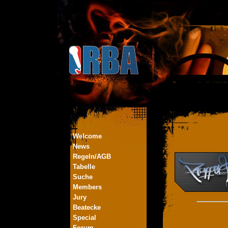
Welcome
News
Regeln/AGB
Tabelle
Suche
Members
Jury
Beatecke
Special
Forum