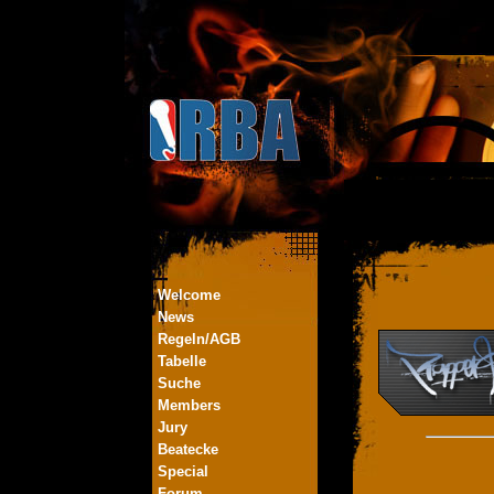
Welcome
News
Regeln/AGB
Tabelle
Suche
Members
Jury
Beatecke
Special
Forum