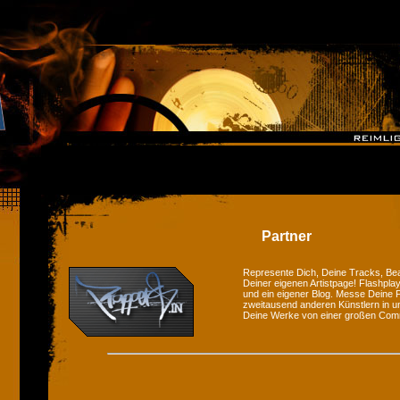
Partner
Represente Dich, Deine Tracks, Bea
Deiner eigenen Artistpage! Flashplay
und ein eigener Blog. Messe Deine F
zweitausend anderen Künstlern in u
Deine Werke von einer großen Com