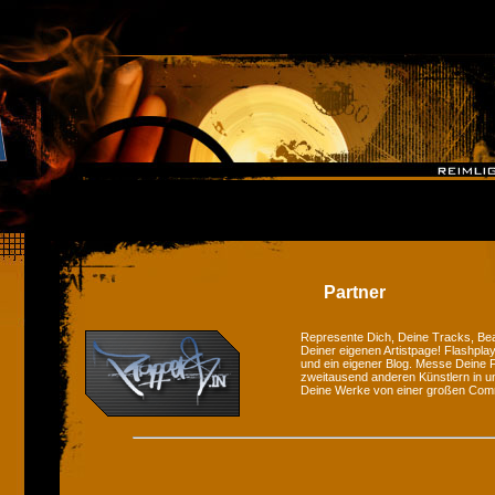
Partner
Represente Dich, Deine Tracks, Bea
Deiner eigenen Artistpage! Flashplay
und ein eigener Blog. Messe Deine F
zweitausend anderen Künstlern in u
Deine Werke von einer großen Com