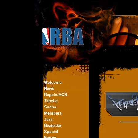
Welcome
News
Regeln/AGB
Tabelle
Suche
Members
Jury
Beatecke
Special
Forum