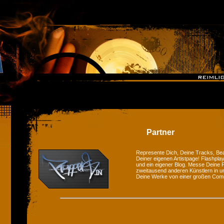
Partner
Represente Dich, Deine Tracks, Bea
Deiner eigenen Artistpage! Flashplay
und ein eigener Blog. Messe Deine F
zweitausend anderen Künstlern in u
Deine Werke von einer großen Com